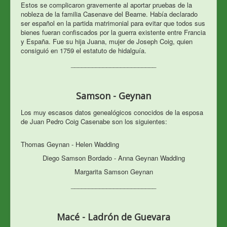
Estos se complicaron gravemente al aportar pruebas de la
nobleza de la familia Casenave del Bearne. Había declarado
ser espa
ñol en la partida matrimonial para evitar que todos sus
bienes fueran confiscados por la guerra existente entre Francia
y Espa
ña. Fue su hija Juana, mujer de Joseph Coig, quien
consiguió en 1759 el estatuto de hidalguía.
________________________
Samson - Geynan
Los muy escasos datos genealógicos conocidos de la esposa
de Juan Pedro Coig Casenabe son los siguientes:
Thomas Geynan - Helen Wadding
Diego Samson Bordado - Anna Geynan Wadding
Margarita Samson Geynan
________________________
Macé - Ladrón de Guevara