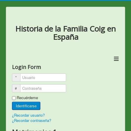
Historia de la Familia Coig en
España
≡
Login Form
Usuario
Contraseña
Recuérdeme
Identificarse
¿Recordar usuario?
¿Recordar contraseña?