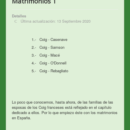
Matrimonios 1
Detalles
Última actualización: 13 Septiembre 2020
1.- Coig - Casenave
2.- Coig - Samson
3.- Coig - Macé
4.- Coig - O'Donnell
5.- Coig - Rebagliato
Lo poco que conocemos, hasta ahora, de las familias de las
esposas de los Coig franceses está reflejado en el capítulo
dedicado a ellos. Por lo que empiezo éste con los matrimonios
en Espa
ña.