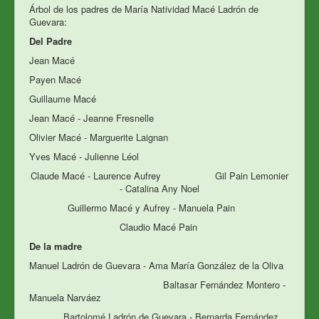
Árbol de los padres de María Natividad Macé Ladrón de
Guevara:
Del Padre
Jean Macé
Payen Macé
Guillaume Macé
Jean Macé - Jeanne Fresnelle
Olivier Macé - Marguerite Laignan
Yves Macé - Julienne Léol
Claude Macé - Laurence Aufrey Gil Pain Lemonier
- Catalina Any Noel
Guillermo Macé y Aufrey - Manuela Pain
Claudio Macé Pain
De la madre
Manuel Ladrón de Guevara - Ama María González de la Oliva
Baltasar Fernández Montero -
Manuela Narváez
Bartolomé Ladrón de Guevara - Bernarda Fernández