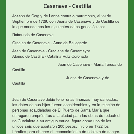
Casenave - Castilla
Joseph de Coig y de Lanne contrajo matrimonio, el 29 de
Septiembre de 1729, con Juana de Casenave y de Castilla de
la que conocemos los siguientes datos genealógicos:
Raimundo de Casenave
Gracian de Casenave - Anne de Bellegarde
Jean de Casenave - Graciane de Casamayor
Alonso de Castilla - Catalina Ruiz Coronado
Jean de Casenave - María Teresa de
Castilla
Juana de Casenave y de
Castilla
Jean de Casenave debió tener unas finanzas muy saneadas,
las dotes de sus hijas fueron considerables y en la relación de
personas acaudaladas de El Puerto de Santa María que
entregaron empréstitos a la ciudad para las obras de reducir el
rio Guadalete a su antiguo cauce, figura como uno de los
únicos seis que aportaron 200 pesos. Inició en 1722 los
trámites para obtener el reconocimiento de nobleza de sangre.