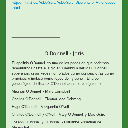
http://milan2.es/AsDeGuia/AsDeGuia_Diccionario_Autoridades
.html
________________________
O'Donnell - Joris
El apellido O'Donnell es uno de los pocos en que podemos
remontarnos hasta el siglo XVI debido a ser los O'Donnell
soberanos, unas veces nombrados como condes, otras como
príncipes e incluso como reyes de Tyrconell. El árbol
genealógico de Beatriz O'Donnell Joris es el siguiente:
Magnus O'Donnell - Mary Campbell
Charles O'Donnell - Eleonor Mac Schwing
Hugo O'Donnell - Marguerite O'Neil
Charles O'Donnell y O'Neil - Mary O'Donnell y Mac Guire
Joseph O'Donnell y O'Donnell - Marianne Annethan de
Mareschal